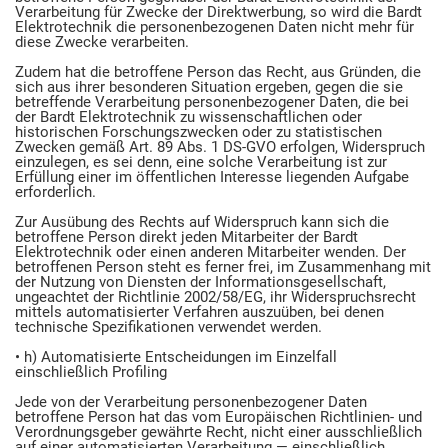
Verarbeitung für Zwecke der Direktwerbung, so wird die Bardt
Elektrotechnik die personenbezogenen Daten nicht mehr für
diese Zwecke verarbeiten.
Zudem hat die betroffene Person das Recht, aus Gründen, die
sich aus ihrer besonderen Situation ergeben, gegen die sie
betreffende Verarbeitung personenbezogener Daten, die bei
der Bardt Elektrotechnik zu wissenschaftlichen oder
historischen Forschungszwecken oder zu statistischen
Zwecken gemäß Art. 89 Abs. 1 DS-GVO erfolgen, Widerspruch
einzulegen, es sei denn, eine solche Verarbeitung ist zur
Erfüllung einer im öffentlichen Interesse liegenden Aufgabe
erforderlich.
Zur Ausübung des Rechts auf Widerspruch kann sich die
betroffene Person direkt jeden Mitarbeiter der Bardt
Elektrotechnik oder einen anderen Mitarbeiter wenden. Der
betroffenen Person steht es ferner frei, im Zusammenhang mit
der Nutzung von Diensten der Informationsgesellschaft,
ungeachtet der Richtlinie 2002/58/EG, ihr Widerspruchsrecht
mittels automatisierter Verfahren auszuüben, bei denen
technische Spezifikationen verwendet werden.
• h) Automatisierte Entscheidungen im Einzelfall
einschließlich Profiling
Jede von der Verarbeitung personenbezogener Daten
betroffene Person hat das vom Europäischen Richtlinien- und
Verordnungsgeber gewährte Recht, nicht einer ausschließlich
auf einer automatisierten Verarbeitung — einschließlich