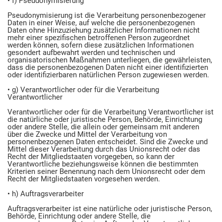
• f) Pseudonymisierung
Pseudonymisierung ist die Verarbeitung personenbezogener
Daten in einer Weise, auf welche die personenbezogenen
Daten ohne Hinzuziehung zusätzlicher Informationen nicht
mehr einer spezifischen betroffenen Person zugeordnet
werden können, sofern diese zusätzlichen Informationen
gesondert aufbewahrt werden und technischen und
organisatorischen Maßnahmen unterliegen, die gewährleisten,
dass die personenbezogenen Daten nicht einer identifizierten
oder identifizierbaren natürlichen Person zugewiesen werden.
• g) Verantwortlicher oder für die Verarbeitung
Verantwortlicher
Verantwortlicher oder für die Verarbeitung Verantwortlicher ist
die natürliche oder juristische Person, Behörde, Einrichtung
oder andere Stelle, die allein oder gemeinsam mit anderen
über die Zwecke und Mittel der Verarbeitung von
personenbezogenen Daten entscheidet. Sind die Zwecke und
Mittel dieser Verarbeitung durch das Unionsrecht oder das
Recht der Mitgliedstaaten vorgegeben, so kann der
Verantwortliche beziehungsweise können die bestimmten
Kriterien seiner Benennung nach dem Unionsrecht oder dem
Recht der Mitgliedstaaten vorgesehen werden.
• h) Auftragsverarbeiter
Auftragsverarbeiter ist eine natürliche oder juristische Person,
Behörde, Einrichtung oder andere Stelle, die