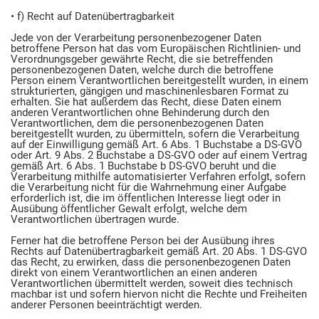
• f) Recht auf Datenübertragbarkeit
Jede von der Verarbeitung personenbezogener Daten
betroffene Person hat das vom Europäischen Richtlinien- und
Verordnungsgeber gewährte Recht, die sie betreffenden
personenbezogenen Daten, welche durch die betroffene
Person einem Verantwortlichen bereitgestellt wurden, in einem
strukturierten, gängigen und maschinenlesbaren Format zu
erhalten. Sie hat außerdem das Recht, diese Daten einem
anderen Verantwortlichen ohne Behinderung durch den
Verantwortlichen, dem die personenbezogenen Daten
bereitgestellt wurden, zu übermitteln, sofern die Verarbeitung
auf der Einwilligung gemäß Art. 6 Abs. 1 Buchstabe a DS-GVO
oder Art. 9 Abs. 2 Buchstabe a DS-GVO oder auf einem Vertrag
gemäß Art. 6 Abs. 1 Buchstabe b DS-GVO beruht und die
Verarbeitung mithilfe automatisierter Verfahren erfolgt, sofern
die Verarbeitung nicht für die Wahrnehmung einer Aufgabe
erforderlich ist, die im öffentlichen Interesse liegt oder in
Ausübung öffentlicher Gewalt erfolgt, welche dem
Verantwortlichen übertragen wurde.
Ferner hat die betroffene Person bei der Ausübung ihres
Rechts auf Datenübertragbarkeit gemäß Art. 20 Abs. 1 DS-GVO
das Recht, zu erwirken, dass die personenbezogenen Daten
direkt von einem Verantwortlichen an einen anderen
Verantwortlichen übermittelt werden, soweit dies technisch
machbar ist und sofern hiervon nicht die Rechte und Freiheiten
anderer Personen beeinträchtigt werden.