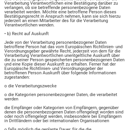
Verarbeitung Verantwortlichen eine Bestätigung darüber zu
verlangen, ob sie betreffende personenbezogene Daten
verarbeitet werden. Möchte eine betroffene Person dieses
Bestätigungsrecht in Anspruch nehmen, kann sie sich hierzu
jederzeit an einen Mitarbeiter des für die Verarbeitung
Verantwortlichen wenden.
• b) Recht auf Auskunft
Jede von der Verarbeitung personenbezogener Daten
betroffene Person hat das vom Europäischen Richtlinien- und
Verordnungsgeber gewährte Recht, jederzeit von dem für die
Verarbeitung Verantwortlichen unentgeltliche Auskunft über
die zu seiner Person gespeicherten personenbezogenen Daten
und eine Kopie dieser Auskunft zu erhalten. Ferner hat der
Europäische Richtlinien- und Verordnungsgeber der
betroffenen Person Auskunft über folgende Informationen
zugestanden:
o die Verarbeitungszwecke
o die Kategorien personenbezogener Daten, die verarbeitet
werden
die Empfänger oder Kategorien von Empfängern, gegenüber
denen die personenbezogenen Daten offengelegt worden sind
oder noch offengelegt werden, insbesondere bei Empfängern
in Drittländern oder bei internationalen Organisationen
o falls möglich die geplante Dauer, für die die