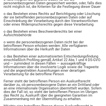
personenbezogenen Daten gespeichert werden, oder, falls dies
nicht möglich ist, die Kriterien für die Festlegung dieser Dauer
o das Bestehen eines Rechts auf Berichtigung oder Löschung
der sie betreffenden personenbezogenen Daten oder auf
Einschränkung der Verarbeitung durch den Verantwortlichen
oder eines Widerspruchsrechts gegen diese Verarbeitung
o das Bestehen eines Beschwerderechts bei einer
Aufsichtsbehörde
o wenn die personenbezogenen Daten nicht bei der
betroffenen Person erhoben werden: Alle verfügbaren
Informationen über die Herkunft der Daten
o das Bestehen einer automatisierten Entscheidungsfindung
einschließlich Profiling gemäß Artikel 22 Abs.1 und 4 DS-GVO
und — zumindest in diesen Fällen — aussagekräftige
Informationen über die involvierte Logik sowie die Tragweite
und die angestrebten Auswirkungen einer derartigen
Verarbeitung für die betroffene Person
Ferner steht der betroffenen Person ein Auskunftsrecht
darüber zu, ob personenbezogene Daten an ein Drittland oder
an eine internationale Organisation übermittelt wurden. Sofern
dies der Fall ist, so steht der betroffenen Person im Übrigen
das Recht zu, Auskunft über die geeigneten Garantien im
Zusammenhang mit der Übermittlung zu erhalten.