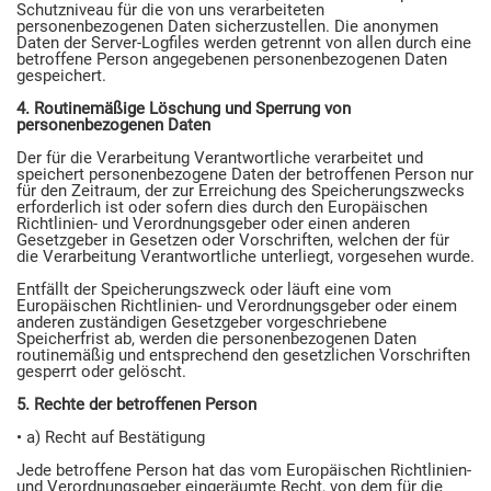
Schutzniveau für die von uns verarbeiteten
personenbezogenen Daten sicherzustellen. Die anonymen
Daten der Server-Logfiles werden getrennt von allen durch eine
betroffene Person angegebenen personenbezogenen Daten
gespeichert.
4. Routinemäßige Löschung und Sperrung von
personenbezogenen Daten
Der für die Verarbeitung Verantwortliche verarbeitet und
speichert personenbezogene Daten der betroffenen Person nur
für den Zeitraum, der zur Erreichung des Speicherungszwecks
erforderlich ist oder sofern dies durch den Europäischen
Richtlinien- und Verordnungsgeber oder einen anderen
Gesetzgeber in Gesetzen oder Vorschriften, welchen der für
die Verarbeitung Verantwortliche unterliegt, vorgesehen wurde.
Entfällt der Speicherungszweck oder läuft eine vom
Europäischen Richtlinien- und Verordnungsgeber oder einem
anderen zuständigen Gesetzgeber vorgeschriebene
Speicherfrist ab, werden die personenbezogenen Daten
routinemäßig und entsprechend den gesetzlichen Vorschriften
gesperrt oder gelöscht.
5. Rechte der betroffenen Person
• a) Recht auf Bestätigung
Jede betroffene Person hat das vom Europäischen Richtlinien-
und Verordnungsgeber eingeräumte Recht, von dem für die