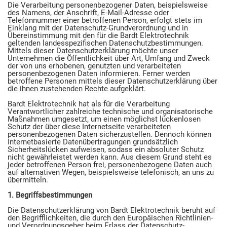
Die Verarbeitung personenbezogener Daten, beispielsweise
des Namens, der Anschrift, E-Mail-Adresse oder
Telefonnummer einer betroffenen Person, erfolgt stets im
Einklang mit der Datenschutz-Grundverordnung und in
Übereinstimmung mit den für die Bardt Elektrotechnik
geltenden landesspezifischen Datenschutzbestimmungen.
Mittels dieser Datenschutzerklärung möchte unser
Unternehmen die Öffentlichkeit über Art, Umfang und Zweck
der von uns erhobenen, genutzten und verarbeiteten
personenbezogenen Daten informieren. Ferner werden
betroffene Personen mittels dieser Datenschutzerklärung über
die ihnen zustehenden Rechte aufgeklärt.
Bardt Elektrotechnik hat als für die Verarbeitung
Verantwortlicher zahlreiche technische und organisatorische
Maßnahmen umgesetzt, um einen möglichst lückenlosen
Schutz der über diese Internetseite verarbeiteten
personenbezogenen Daten sicherzustellen. Dennoch können
Internetbasierte Datenübertragungen grundsätzlich
Sicherheitslücken aufweisen, sodass ein absoluter Schutz
nicht gewährleistet werden kann. Aus diesem Grund steht es
jeder betroffenen Person frei, personenbezogene Daten auch
auf alternativen Wegen, beispielsweise telefonisch, an uns zu
übermitteln.
1. Begriffsbestimmungen
Die Datenschutzerklärung von Bardt Elektrotechnik beruht auf
den Begrifflichkeiten, die durch den Europäischen Richtlinien-
und Verordnungsgeber beim Erlass der Datenschutz-