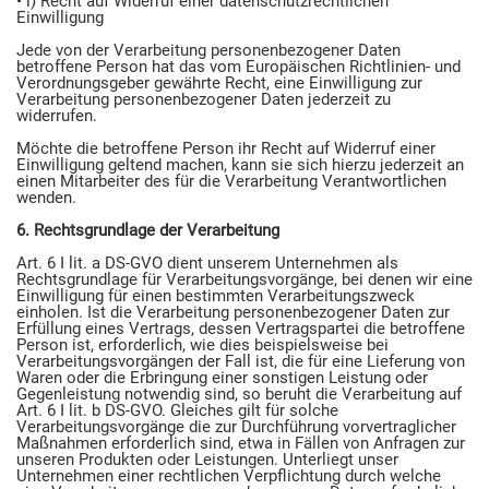
• i) Recht auf Widerruf einer datenschutzrechtlichen
Einwilligung
Jede von der Verarbeitung personenbezogener Daten
betroffene Person hat das vom Europäischen Richtlinien- und
Verordnungsgeber gewährte Recht, eine Einwilligung zur
Verarbeitung personenbezogener Daten jederzeit zu
widerrufen.
Möchte die betroffene Person ihr Recht auf Widerruf einer
Einwilligung geltend machen, kann sie sich hierzu jederzeit an
einen Mitarbeiter des für die Verarbeitung Verantwortlichen
wenden.
6. Rechtsgrundlage der Verarbeitung
Art. 6 I lit. a DS-GVO dient unserem Unternehmen als
Rechtsgrundlage für Verarbeitungsvorgänge, bei denen wir eine
Einwilligung für einen bestimmten Verarbeitungszweck
einholen. Ist die Verarbeitung personenbezogener Daten zur
Erfüllung eines Vertrags, dessen Vertragspartei die betroffene
Person ist, erforderlich, wie dies beispielsweise bei
Verarbeitungsvorgängen der Fall ist, die für eine Lieferung von
Waren oder die Erbringung einer sonstigen Leistung oder
Gegenleistung notwendig sind, so beruht die Verarbeitung auf
Art. 6 I lit. b DS-GVO. Gleiches gilt für solche
Verarbeitungsvorgänge die zur Durchführung vorvertraglicher
Maßnahmen erforderlich sind, etwa in Fällen von Anfragen zur
unseren Produkten oder Leistungen. Unterliegt unser
Unternehmen einer rechtlichen Verpflichtung durch welche