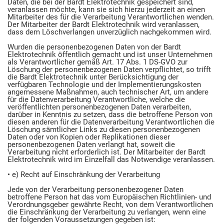
Daten, die bei der Bardt Elektrotechnik gespeichert sind,
veranlassen möchte, kann sie sich hierzu jederzeit an einen
Mitarbeiter des für die Verarbeitung Verantwortlichen wenden.
Der Mitarbeiter der Bardt Elektrotechnik wird veranlassen,
dass dem Löschverlangen unverzüglich nachgekommen wird.
Wurden die personenbezogenen Daten von der Bardt
Elektrotechnik öffentlich gemacht und ist unser Unternehmen
als Verantwortlicher gemäß Art. 17 Abs. 1 DS-GVO zur
Löschung der personenbezogenen Daten verpflichtet, so trifft
die Bardt Elektrotechnik unter Berücksichtigung der
verfügbaren Technologie und der Implementierungskosten
angemessene Maßnahmen, auch technischer Art, um andere
für die Datenverarbeitung Verantwortliche, welche die
veröffentlichten personenbezogenen Daten verarbeiten,
darüber in Kenntnis zu setzen, dass die betroffene Person von
diesen anderen für die Datenverarbeitung Verantwortlichen die
Löschung sämtlicher Links zu diesen personenbezogenen
Daten oder von Kopien oder Replikationen dieser
personenbezogenen Daten verlangt hat, soweit die
Verarbeitung nicht erforderlich ist. Der Mitarbeiter der Bardt
Elektrotechnik wird im Einzelfall das Notwendige veranlassen.
• e) Recht auf Einschränkung der Verarbeitung
Jede von der Verarbeitung personenbezogener Daten
betroffene Person hat das vom Europäischen Richtlinien- und
Verordnungsgeber gewährte Recht, von dem Verantwortlichen
die Einschränkung der Verarbeitung zu verlangen, wenn eine
der folgenden Voraussetzungen gegeben ist: