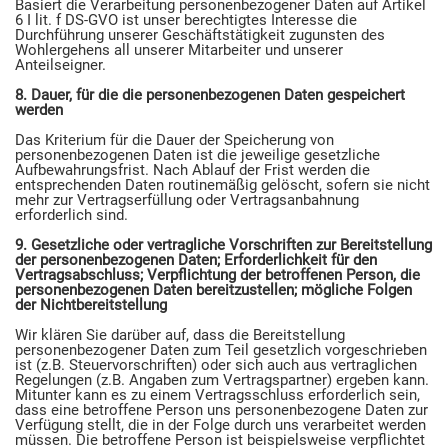
Basiert die Verarbeitung personenbezogener Daten auf Artikel
6 I lit. f DS-GVO ist unser berechtigtes Interesse die
Durchführung unserer Geschäftstätigkeit zugunsten des
Wohlergehens all unserer Mitarbeiter und unserer
Anteilseigner.
8. Dauer, für die die personenbezogenen Daten gespeichert
werden
Das Kriterium für die Dauer der Speicherung von
personenbezogenen Daten ist die jeweilige gesetzliche
Aufbewahrungsfrist. Nach Ablauf der Frist werden die
entsprechenden Daten routinemäßig gelöscht, sofern sie nicht
mehr zur Vertragserfüllung oder Vertragsanbahnung
erforderlich sind.
9. Gesetzliche oder vertragliche Vorschriften zur Bereitstellung
der personenbezogenen Daten; Erforderlichkeit für den
Vertragsabschluss; Verpflichtung der betroffenen Person, die
personenbezogenen Daten bereitzustellen; mögliche Folgen
der Nichtbereitstellung
Wir klären Sie darüber auf, dass die Bereitstellung
personenbezogener Daten zum Teil gesetzlich vorgeschrieben
ist (z.B. Steuervorschriften) oder sich auch aus vertraglichen
Regelungen (z.B. Angaben zum Vertragspartner) ergeben kann.
Mitunter kann es zu einem Vertragsschluss erforderlich sein,
dass eine betroffene Person uns personenbezogene Daten zur
Verfügung stellt, die in der Folge durch uns verarbeitet werden
müssen. Die betroffene Person ist beispielsweise verpflichtet