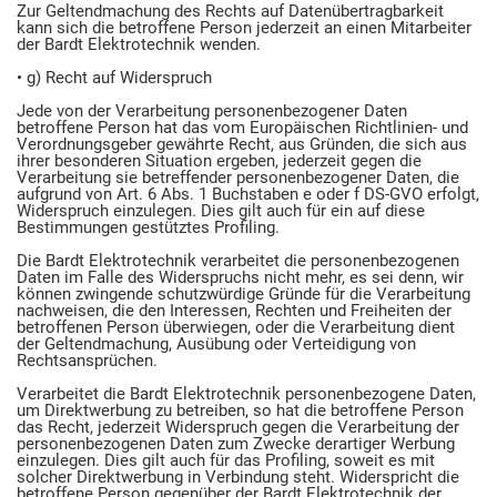
Zur Geltendmachung des Rechts auf Datenübertragbarkeit
kann sich die betroffene Person jederzeit an einen Mitarbeiter
der Bardt Elektrotechnik wenden.
• g) Recht auf Widerspruch
Jede von der Verarbeitung personenbezogener Daten
betroffene Person hat das vom Europäischen Richtlinien- und
Verordnungsgeber gewährte Recht, aus Gründen, die sich aus
ihrer besonderen Situation ergeben, jederzeit gegen die
Verarbeitung sie betreffender personenbezogener Daten, die
aufgrund von Art. 6 Abs. 1 Buchstaben e oder f DS-GVO erfolgt,
Widerspruch einzulegen. Dies gilt auch für ein auf diese
Bestimmungen gestütztes Profiling.
Die Bardt Elektrotechnik verarbeitet die personenbezogenen
Daten im Falle des Widerspruchs nicht mehr, es sei denn, wir
können zwingende schutzwürdige Gründe für die Verarbeitung
nachweisen, die den Interessen, Rechten und Freiheiten der
betroffenen Person überwiegen, oder die Verarbeitung dient
der Geltendmachung, Ausübung oder Verteidigung von
Rechtsansprüchen.
Verarbeitet die Bardt Elektrotechnik personenbezogene Daten,
um Direktwerbung zu betreiben, so hat die betroffene Person
das Recht, jederzeit Widerspruch gegen die Verarbeitung der
personenbezogenen Daten zum Zwecke derartiger Werbung
einzulegen. Dies gilt auch für das Profiling, soweit es mit
solcher Direktwerbung in Verbindung steht. Widerspricht die
betroffene Person gegenüber der Bardt Elektrotechnik der