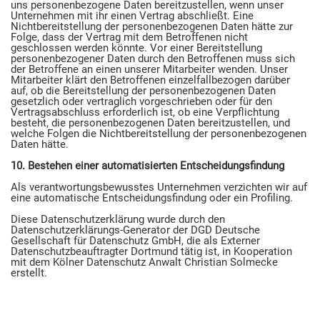
uns personenbezogene Daten bereitzustellen, wenn unser
Unternehmen mit ihr einen Vertrag abschließt. Eine
Nichtbereitstellung der personenbezogenen Daten hätte zur
Folge, dass der Vertrag mit dem Betroffenen nicht
geschlossen werden könnte. Vor einer Bereitstellung
personenbezogener Daten durch den Betroffenen muss sich
der Betroffene an einen unserer Mitarbeiter wenden. Unser
Mitarbeiter klärt den Betroffenen einzelfallbezogen darüber
auf, ob die Bereitstellung der personenbezogenen Daten
gesetzlich oder vertraglich vorgeschrieben oder für den
Vertragsabschluss erforderlich ist, ob eine Verpflichtung
besteht, die personenbezogenen Daten bereitzustellen, und
welche Folgen die Nichtbereitstellung der personenbezogenen
Daten hätte.
10. Bestehen einer automatisierten Entscheidungsfindung
Als verantwortungsbewusstes Unternehmen verzichten wir auf
eine automatische Entscheidungsfindung oder ein Profiling.
Diese Datenschutzerklärung wurde durch den
Datenschutzerklärungs-Generator der DGD Deutsche
Gesellschaft für Datenschutz GmbH, die als Externer
Datenschutzbeauftragter Dortmund tätig ist, in Kooperation
mit dem Kölner Datenschutz Anwalt Christian Solmecke
erstellt.