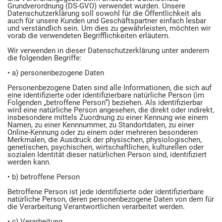
Grundverordnung (DS-GVO) verwendet wurden. Unsere
Datenschutzerklärung soll sowohl für die Öffentlichkeit als
auch für unsere Kunden und Geschäftspartner einfach lesbar
und verständlich sein. Um dies zu gewährleisten, möchten wir
vorab die verwendeten Begrifflichkeiten erläutern.
Wir verwenden in dieser Datenschutzerklärung unter anderem
die folgenden Begriffe:
• a) personenbezogene Daten
Personenbezogene Daten sind alle Informationen, die sich auf
eine identifizierte oder identifizierbare natürliche Person (im
Folgenden „betroffene Person“) beziehen. Als identifizierbar
wird eine natürliche Person angesehen, die direkt oder indirekt,
insbesondere mittels Zuordnung zu einer Kennung wie einem
Namen, zu einer Kennnummer, zu Standortdaten, zu einer
Online-Kennung oder zu einem oder mehreren besonderen
Merkmalen, die Ausdruck der physischen, physiologischen,
genetischen, psychischen, wirtschaftlichen, kulturellen oder
sozialen Identität dieser natürlichen Person sind, identifiziert
werden kann.
• b) betroffene Person
Betroffene Person ist jede identifizierte oder identifizierbare
natürliche Person, deren personenbezogene Daten von dem für
die Verarbeitung Verantwortlichen verarbeitet werden.
• c) Verarbeitung