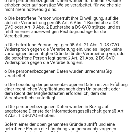
o Die personenbezogenen Daten wurden für solche Zwecke
erhoben oder auf sonstige Weise verarbeitet, für welche sie
nicht mehr notwendig sind.
o Die betroffene Person widerruft ihre Einwilligung, auf die
sich die Verarbeitung gemäß Art. 6 Abs. 1 Buchstabe a DS-
GVO oder Art. 9 Abs. 2 Buchstabe a DS-GVO stützte, und es
fehlt an einer anderweitigen Rechtsgrundlage für die
Verarbeitung.
o Die betroffene Person legt gemäß Art. 21 Abs. 1 DS-GVO
Widerspruch gegen die Verarbeitung ein, und es liegen keine
vorrangigen berechtigten Gründe für die Verarbeitung vor, oder
die betroffene Person legt gemäß Art. 21 Abs. 2 DS-GVO
Widerspruch gegen die Verarbeitung ein.
o Die personenbezogenen Daten wurden unrechtmäßig
verarbeitet.
o Die Löschung der personenbezogenen Daten ist zur Erfüllung
einer rechtlichen Verpflichtung nach dem Unionsrecht oder
dem Recht der Mitgliedstaaten erforderlich, dem der
Verantwortliche unterliegt.
o Die personenbezogenen Daten wurden in Bezug auf
angebotene Dienste der Informationsgesellschaft gemäß Art.
8 Abs. 1 DS-GVO erhoben.
Sofern einer der oben genannten Gründe zutrifft und eine
betroffene Person die Löschung von personenbezogenen