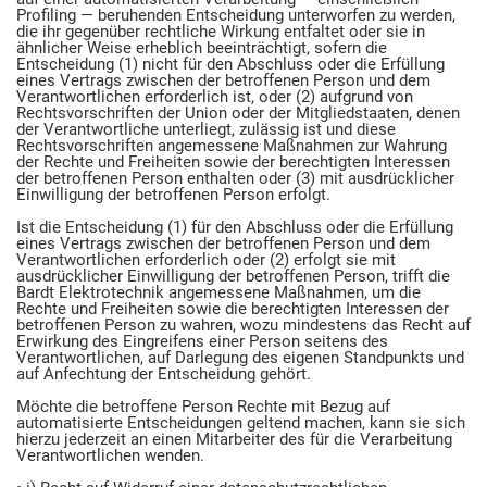
Profiling — beruhenden Entscheidung unterworfen zu werden,
die ihr gegenüber rechtliche Wirkung entfaltet oder sie in
ähnlicher Weise erheblich beeinträchtigt, sofern die
Entscheidung (1) nicht für den Abschluss oder die Erfüllung
eines Vertrags zwischen der betroffenen Person und dem
Verantwortlichen erforderlich ist, oder (2) aufgrund von
Rechtsvorschriften der Union oder der Mitgliedstaaten, denen
der Verantwortliche unterliegt, zulässig ist und diese
Rechtsvorschriften angemessene Maßnahmen zur Wahrung
der Rechte und Freiheiten sowie der berechtigten Interessen
der betroffenen Person enthalten oder (3) mit ausdrücklicher
Einwilligung der betroffenen Person erfolgt.
Ist die Entscheidung (1) für den Abschluss oder die Erfüllung
eines Vertrags zwischen der betroffenen Person und dem
Verantwortlichen erforderlich oder (2) erfolgt sie mit
ausdrücklicher Einwilligung der betroffenen Person, trifft die
Bardt Elektrotechnik angemessene Maßnahmen, um die
Rechte und Freiheiten sowie die berechtigten Interessen der
betroffenen Person zu wahren, wozu mindestens das Recht auf
Erwirkung des Eingreifens einer Person seitens des
Verantwortlichen, auf Darlegung des eigenen Standpunkts und
auf Anfechtung der Entscheidung gehört.
Möchte die betroffene Person Rechte mit Bezug auf
automatisierte Entscheidungen geltend machen, kann sie sich
hierzu jederzeit an einen Mitarbeiter des für die Verarbeitung
Verantwortlichen wenden.