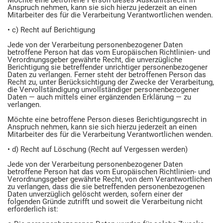
Möchte eine betroffene Person dieses Auskunftsrecht in
Anspruch nehmen, kann sie sich hierzu jederzeit an einen
Mitarbeiter des für die Verarbeitung Verantwortlichen wenden.
• c) Recht auf Berichtigung
Jede von der Verarbeitung personenbezogener Daten
betroffene Person hat das vom Europäischen Richtlinien- und
Verordnungsgeber gewährte Recht, die unverzügliche
Berichtigung sie betreffender unrichtiger personenbezogener
Daten zu verlangen. Ferner steht der betroffenen Person das
Recht zu, unter Berücksichtigung der Zwecke der Verarbeitung,
die Vervollständigung unvollständiger personenbezogener
Daten — auch mittels einer ergänzenden Erklärung — zu
verlangen.
Möchte eine betroffene Person dieses Berichtigungsrecht in
Anspruch nehmen, kann sie sich hierzu jederzeit an einen
Mitarbeiter des für die Verarbeitung Verantwortlichen wenden.
• d) Recht auf Löschung (Recht auf Vergessen werden)
Jede von der Verarbeitung personenbezogener Daten
betroffene Person hat das vom Europäischen Richtlinien- und
Verordnungsgeber gewährte Recht, von dem Verantwortlichen
zu verlangen, dass die sie betreffenden personenbezogenen
Daten unverzüglich gelöscht werden, sofern einer der
folgenden Gründe zutrifft und soweit die Verarbeitung nicht
erforderlich ist: