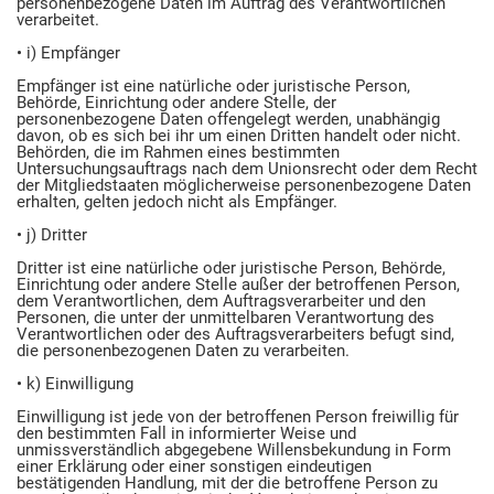
personenbezogene Daten im Auftrag des Verantwortlichen
verarbeitet.
• i) Empfänger
Empfänger ist eine natürliche oder juristische Person,
Behörde, Einrichtung oder andere Stelle, der
personenbezogene Daten offengelegt werden, unabhängig
davon, ob es sich bei ihr um einen Dritten handelt oder nicht.
Behörden, die im Rahmen eines bestimmten
Untersuchungsauftrags nach dem Unionsrecht oder dem Recht
der Mitgliedstaaten möglicherweise personenbezogene Daten
erhalten, gelten jedoch nicht als Empfänger.
• j) Dritter
Dritter ist eine natürliche oder juristische Person, Behörde,
Einrichtung oder andere Stelle außer der betroffenen Person,
dem Verantwortlichen, dem Auftragsverarbeiter und den
Personen, die unter der unmittelbaren Verantwortung des
Verantwortlichen oder des Auftragsverarbeiters befugt sind,
die personenbezogenen Daten zu verarbeiten.
• k) Einwilligung
Einwilligung ist jede von der betroffenen Person freiwillig für
den bestimmten Fall in informierter Weise und
unmissverständlich abgegebene Willensbekundung in Form
einer Erklärung oder einer sonstigen eindeutigen
bestätigenden Handlung, mit der die betroffene Person zu