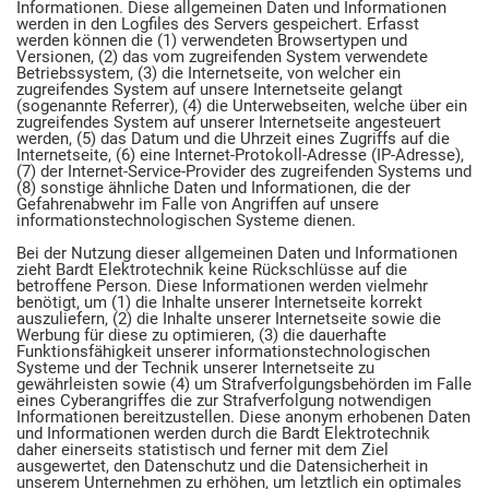
Informationen. Diese allgemeinen Daten und Informationen
werden in den Logfiles des Servers gespeichert. Erfasst
werden können die (1) verwendeten Browsertypen und
Versionen, (2) das vom zugreifenden System verwendete
Betriebssystem, (3) die Internetseite, von welcher ein
zugreifendes System auf unsere Internetseite gelangt
(sogenannte Referrer), (4) die Unterwebseiten, welche über ein
zugreifendes System auf unserer Internetseite angesteuert
werden, (5) das Datum und die Uhrzeit eines Zugriffs auf die
Internetseite, (6) eine Internet-Protokoll-Adresse (IP-Adresse),
(7) der Internet-Service-Provider des zugreifenden Systems und
(8) sonstige ähnliche Daten und Informationen, die der
Gefahrenabwehr im Falle von Angriffen auf unsere
informationstechnologischen Systeme dienen.
Bei der Nutzung dieser allgemeinen Daten und Informationen
zieht Bardt Elektrotechnik keine Rückschlüsse auf die
betroffene Person. Diese Informationen werden vielmehr
benötigt, um (1) die Inhalte unserer Internetseite korrekt
auszuliefern, (2) die Inhalte unserer Internetseite sowie die
Werbung für diese zu optimieren, (3) die dauerhafte
Funktionsfähigkeit unserer informationstechnologischen
Systeme und der Technik unserer Internetseite zu
gewährleisten sowie (4) um Strafverfolgungsbehörden im Falle
eines Cyberangriffes die zur Strafverfolgung notwendigen
Informationen bereitzustellen. Diese anonym erhobenen Daten
und Informationen werden durch die Bardt Elektrotechnik
daher einerseits statistisch und ferner mit dem Ziel
ausgewertet, den Datenschutz und die Datensicherheit in
unserem Unternehmen zu erhöhen, um letztlich ein optimales