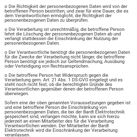
o Die Richtigkeit der personenbezogenen Daten wird von der
betroffenen Person bestritten, und zwar für eine Dauer, die es
dem Verantwortlichen ermöglicht, die Richtigkeit der
personenbezogenen Daten zu überprüfen.
o Die Verarbeitung ist unrechtmäßig, die betroffene Person
lehnt die Löschung der personenbezogenen Daten ab und
verlangt stattdessen die Einschränkung der Nutzung der
personenbezogenen Daten.
o Der Verantwortliche benötigt die personenbezogenen Daten
für die Zwecke der Verarbeitung nicht länger, die betroffene
Person benötigt sie jedoch zur Geltendmachung, Ausübung
oder Verteidigung von Rechtsansprüchen.
o Die betroffene Person hat Widerspruch gegen die
Verarbeitung gem. Art. 21 Abs. 1 DS-GVO eingelegt und es
steht noch nicht fest, ob die berechtigten Gründe des
Verantwortlichen gegenüber denen der betroffenen Person
überwiegen.
Sofern eine der oben genannten Voraussetzungen gegeben ist
und eine betroffene Person die Einschränkung von
personenbezogenen Daten, die bei der Bardt Elektrotechnik
gespeichert sind, verlangen möchte, kann sie sich hierzu
jederzeit an einen Mitarbeiter des für die Verarbeitung
Verantwortlichen wenden. Der Mitarbeiter der Bardt
Elektrotechnik wird die Einschränkung der Verarbeitung
veranlassen.