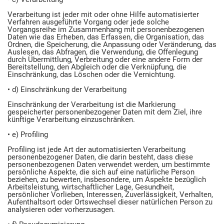
Verarbeitung ist jeder mit oder ohne Hilfe automatisierter
Verfahren ausgeführte Vorgang oder jede solche
Vorgangsreihe im Zusammenhang mit personenbezogenen
Daten wie das Erheben, das Erfassen, die Organisation, das
Ordnen, die Speicherung, die Anpassung oder Veränderung, das
Auslesen, das Abfragen, die Verwendung, die Offenlegung
durch Übermittlung, Verbreitung oder eine andere Form der
Bereitstellung, den Abgleich oder die Verknüpfung, die
Einschränkung, das Löschen oder die Vernichtung.
• d) Einschränkung der Verarbeitung
Einschränkung der Verarbeitung ist die Markierung
gespeicherter personenbezogener Daten mit dem Ziel, ihre
künftige Verarbeitung einzuschränken.
• e) Profiling
Profiling ist jede Art der automatisierten Verarbeitung
personenbezogener Daten, die darin besteht, dass diese
personenbezogenen Daten verwendet werden, um bestimmte
persönliche Aspekte, die sich auf eine natürliche Person
beziehen, zu bewerten, insbesondere, um Aspekte bezüglich
Arbeitsleistung, wirtschaftlicher Lage, Gesundheit,
persönlicher Vorlieben, Interessen, Zuverlässigkeit, Verhalten,
Aufenthaltsort oder Ortswechsel dieser natürlichen Person zu
analysieren oder vorherzusagen.